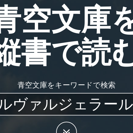
青空文庫
縦書で読
青空文庫をキーワードで検索