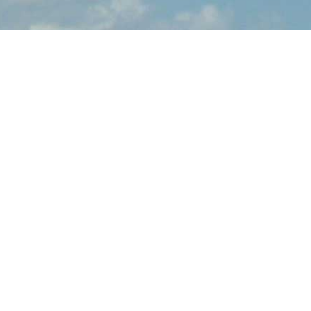
青空文庫検索
「ネルヴァルジェラール・ド」の検索結果
緑の怪物
ネルヴァル ジェラール・ド