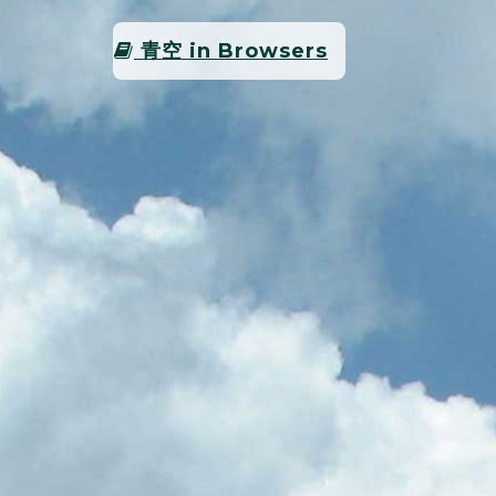
青空 in Browsers